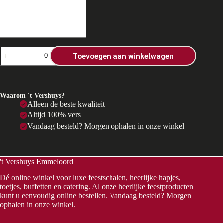
Broodje
Toevoegen aan winkelwagen
kippeling
aantal
Waarom 't Vershuys?
Alleen de beste kwaliteit
Altijd 100% vers
Vandaag besteld? Morgen ophalen in onze winkel
't Vershuys Emmeloord
Dé online winkel voor luxe feestschalen, heerlijke hapjes,
toetjes, buffetten en catering. Al onze heerlijke feestproducten
kunt u eenvoudig online bestellen. Vandaag besteld? Morgen
ophalen in onze winkel.