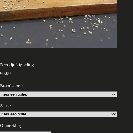
Broodje kippeling
€
6.00
Broodsoort
*
Saus
*
Opmerking