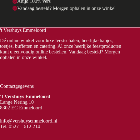
Altijd 100% vers
Vandaag besteld? Morgen ophalen in onze winkel
't Vershuys Emmeloord
Dé online winkel voor luxe feestschalen, heerlijke hapjes,
toetjes, buffetten en catering. Al onze heerlijke feestproducten
kunt u eenvoudig online bestellen. Vandaag besteld? Morgen
ophalen in onze winkel.
Contactgegevens
‘t Vershuys Emmeloord
Lange Nering 10
8302 EC Emmeloord
info@vershuysemmeloord.nl
Tel.
0527 – 612 214