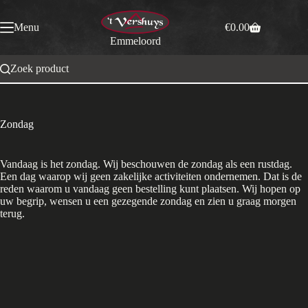
Ga
naar
Menu
€
0.00
de
Winkelwagen
Emmeloord
inhoud
Zoek product
Zondag
Vandaag is het zondag. Wij beschouwen de zondag als een rustdag.
Een dag waarop wij geen zakelijke activiteiten ondernemen. Dat is de
reden waarom u vandaag geen bestelling kunt plaatsen. Wij hopen op
uw begrip, wensen u een gezegende zondag en zien u graag morgen
terug.