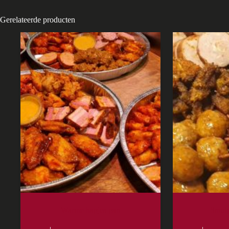
Gerelateerde producten
Warme hapjes pan
Smulp